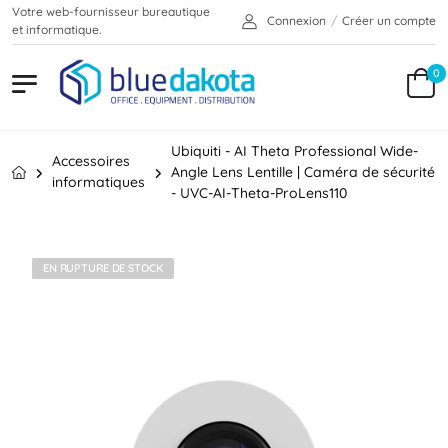
Votre web-fournisseur bureautique
Connexion
/
Créer un compte
et informatique.
0
Ubiquiti - AI Theta Professional Wide-
Accessoires
Angle Lens Lentille | Caméra de sécurité
informatiques
- UVC-AI-Theta-ProLens110
EN RUPTURE DE STOCK