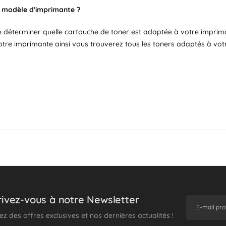
n modèle d'imprimante ?
 déterminer quelle cartouche de toner est adaptée à votre imprimant
otre imprimante ainsi vous trouverez tous les toners adaptés à vot
rivez-vous à notre Newsletter
z des offres exclusives et nos dernières actualités !