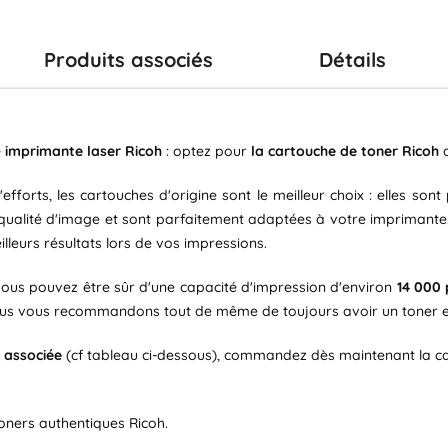
Produits associés
Détails
e
imprimante laser Ricoh
: optez pour
la cartouche de toner Ricoh
d
fforts, les cartouches d'origine sont le meilleur choix : elles son
e qualité d'image et sont parfaitement adaptées à votre imprimante
lleurs résultats lors de vos impressions.
vous pouvez être sûr d'une capacité d'impression d'environ
14 000
 Nous vous recommandons tout de même de toujours avoir un toner e
 associée
(cf tableau ci-dessous), commandez dès maintenant la c
 toners authentiques Ricoh.