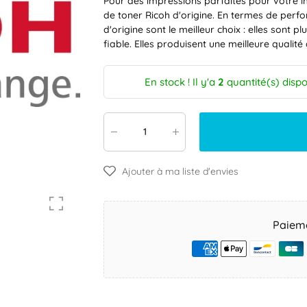
Pour des impressions parfaites pour votre i
de toner Ricoh d'origine. En termes de perfo
d'origine sont le meilleur choix : elles sont 
fiable. Elles produisent une meilleure qualité
En stock ! Il y'a
2
quantité(s) dispo
Ajouter à ma liste d'envies
Paieme