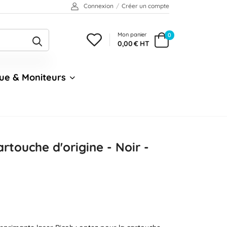
Connexion
/
Créer un compte
Mon panier
0
0,00 € HT
ue & Moniteurs
rtouche d'origine - Noir -