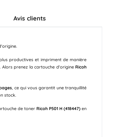
Avis clients
'origine.
t plus productives et impriment de manière
. Alors prenez la cartouche d'origine
Ricoh
 pages
, ce qui vous garantit une tranquillité
n stock.
artouche de toner
Ricoh P501 H (418447)
en