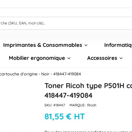
Imprimantes & Consommables
Informatiq
Mobilier ergonomique
Accessoires
artouche d'origine - Noir - 418447-419084
Toner Ricoh type P501H ca
418447-419084
SKU:
418447
MARQUE:
Ricoh
81,55 € HT