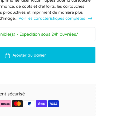
mprimante laser Ricoh : optez pour la cartouche
rmance, de coûts et d'efforts, les cartouches
plus productives et impriment de manière plus
Voir les caractéristiques complètes
 d'image...
nible(s) - Expédition sous 24h ouvrées.*
Ajouter au panier
nt sécurisé