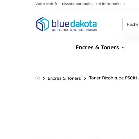
Votre web-fournisseur bureautique et informatique.
Encres & Toners
Toner Ricoh type P501H c
Encres & Toners