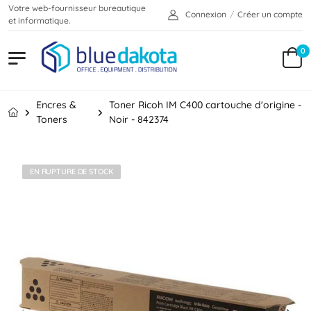
Votre web-fournisseur bureautique
Connexion
/
Créer un compte
et informatique.
0
Encres &
Toner Ricoh IM C400 cartouche d'origine -
Toners
Noir - 842374
EN RUPTURE DE STOCK