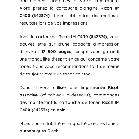
parfaitement adaptées à votre imprimante.
Alors prenez la cartouche d'origine
Ricoh IM
C400 (842374)
et vous obtiendrez des meilleurs
résultats lors de vos impressions.
Avec la cartouche
Ricoh IM C400 (842374)
, vous
pouvez être sûr d'une capacité d'impression
d'environ
17 500 pages
, ce qui vous garantit
une tranquillité d'esprit en ce qui concerne votre
toner. Nous vous recommandons tout de même
de toujours avoir un toner en stock.
Donc si vous utilisez une
imprimante Ricoh
associée
(cf tableau ci-dessous), commandez
dès maintenant la cartouche de toner
Ricoh IM
C400 (842374)
en
noir
.
Misez sur la fiabilité et la qualité avec les toners
authentiques Ricoh.