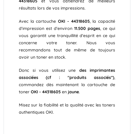
44318605
et vous obtiendrez de meilleurs
résultats lors de vos impressions.
Avec la cartouche
OKI - 44318605
, la capacité
d'impression est d'environ
11.500 pages
, ce qui
vous garantit une tranquillité d'esprit en ce qui
concerne votre toner. Nous vous
recommandons tout de même de toujours
avoir un toner en stock.
Donc si vous utilisez une
des imprimantes
associées (cf : "produits associés")
,
commandez dès maintenant la cartouche de
toner
OKI - 44318605
en
jaune
.
Misez sur la fiabilité et la qualité avec les toners
authentiques OKI.