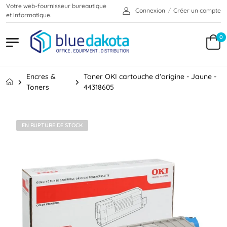
Votre web-fournisseur bureautique
Connexion
/
Créer un compte
et informatique.
0
Encres &
Toner OKI cartouche d'origine - Jaune -
Toners
44318605
EN RUPTURE DE STOCK