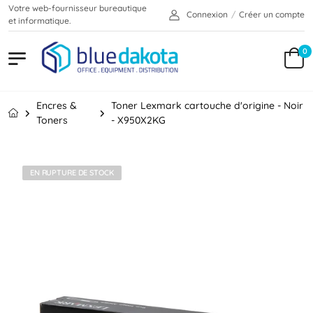
Votre web-fournisseur bureautique
Connexion
/
Créer un compte
et informatique.
0
Encres &
Toner Lexmark cartouche d'origine - Noir
Toners
- X950X2KG
EN RUPTURE DE STOCK