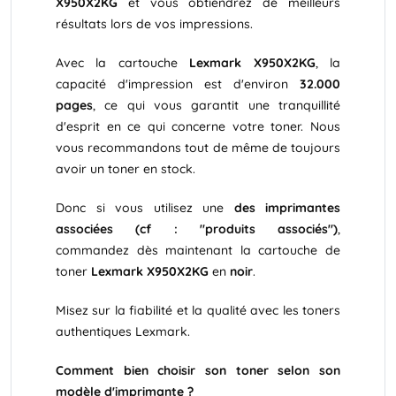
X950X2KG
et vous obtiendrez de meilleurs
résultats lors de vos impressions.
Avec la cartouche
Lexmark X950X2KG
, la
capacité d'impression est d'environ
32.000
pages
, ce qui vous garantit une tranquillité
d'esprit en ce qui concerne votre toner. Nous
vous recommandons tout de même de toujours
avoir un toner en stock.
Donc si vous utilisez une
des imprimantes
associées (cf : "produits associés")
,
commandez dès maintenant la cartouche de
toner
Lexmark X950X2KG
en
noir
.
Misez sur la fiabilité et la qualité avec les toners
authentiques Lexmark.
Comment bien choisir son toner selon son
modèle d'imprimante ?