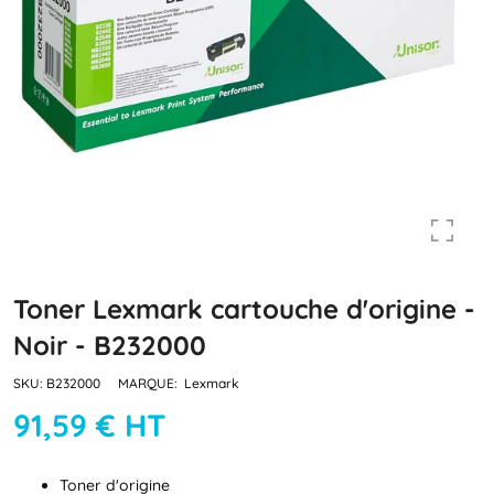
Toner Lexmark cartouche d'origine -
Noir - B232000
SKU:
B232000
MARQUE:
Lexmark
91,59 € HT
Toner d'origine