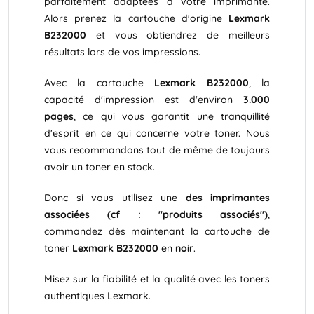
parfaitement adaptées à votre imprimante.
Alors prenez la cartouche d'origine
Lexmark
B232000
et vous obtiendrez de meilleurs
résultats lors de vos impressions.
Avec la cartouche
Lexmark B232000
, la
capacité d'impression est d'environ
3.000
pages
, ce qui vous garantit une tranquillité
d'esprit en ce qui concerne votre toner. Nous
vous recommandons tout de même de toujours
avoir un toner en stock.
Donc si vous utilisez une
des imprimantes
associées (cf : "produits associés")
,
commandez dès maintenant la cartouche de
toner
Lexmark B232000
en
noir
.
Misez sur la fiabilité et la qualité avec les toners
authentiques Lexmark.