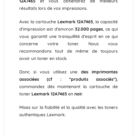
12A7465
et vous obtiendrez de meilleurs
résultats lors de vos impressions.
Avec la cartouche
Lexmark 12A7465
, la capacité
d'impression est d'environ
32.000 pages
, ce qui
vous garantit une tranquillité d'esprit en ce qui
concerne votre toner. Nous vous
recommandons tout de même de toujours
avoir un toner en stock.
Donc si vous utilisez une
des imprimantes
associées (cf : "produits associés")
,
commandez dès maintenant la cartouche de
toner
Lexmark 12A7465
en
noir
.
Misez sur la fiabilité et la qualité avec les toners
authentiques Lexmark.