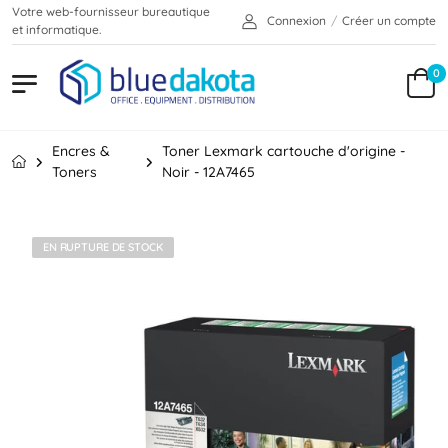
Votre web-fournisseur bureautique
Connexion
/
Créer un compte
et informatique.
0
Encres &
Toner Lexmark cartouche d'origine -
Toners
Noir - 12A7465
EN RUPTURE DE STOCK