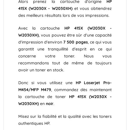
Alors prenez la cartouche d'origine
HP
415X (W2030X - W2030XH)
et vous obtiendrez
des meilleurs résultats lors de vos impressions.
Avec la cartouche
HP 415X (W2030X -
W2030XH)
, vous pouvez être sûr d'une capacité
d'impression d'environ
7 500 pages
, ce qui vous
garantit une tranquillité d'esprit en ce qui
concerne votre toner. Nous vous
recommandons tout de même de toujours
avoir un toner en stock.
Donc si vous utilisez une
HP Laserjet Pro-
M454/MFP M479
, commandez dès maintenant
la cartouche de toner
HP 415X (W2030X -
W2030XH)
en
noir
.
Misez sur la fiabilité et la qualité avec les toners
authentiques HP.