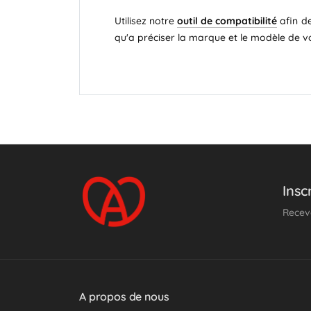
Utilisez notre
outil de compatibilité
afin de
qu'a préciser la marque et le modèle de v
Insc
Receve
A propos de nous