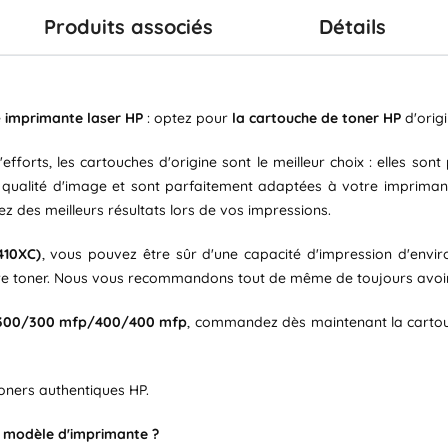
Produits associés
Détails
e
imprimante laser HP
: optez pour
la cartouche de toner HP
d'origi
fforts, les cartouches d'origine sont le meilleur choix : elles son
re qualité d'image et sont parfaitement adaptées à votre impriman
z des meilleurs résultats lors de vos impressions.
410XC)
, vous pouvez être sûr d'une capacité d'impression d'envi
votre toner. Nous vous recommandons tout de même de toujours avoir
-300/300 mfp/400/400 mfp
, commandez dès maintenant la carto
 toners authentiques HP.
n modèle d'imprimante ?