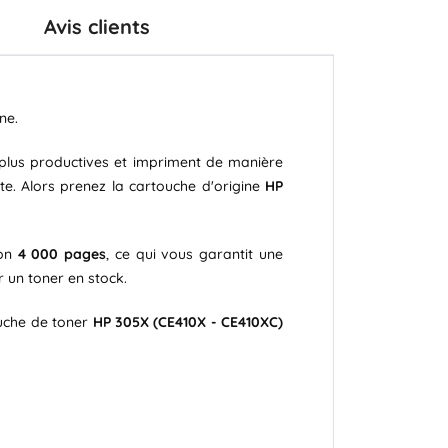
Avis clients
ne.
t plus productives et impriment de manière
te. Alors prenez la cartouche d'origine
HP
ron
4 000 pages
, ce qui vous garantit une
 un toner en stock.
uche de toner
HP 305X (CE410X - CE410XC)