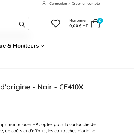
Connexion
/
Créer un compte
Mon panier
0
0,00 € HT
ue & Moniteurs
'origine - Noir - CE410X
mprimante laser HP : optez pour la cartouche de
, de coûts et d'efforts, les cartouches d'origine