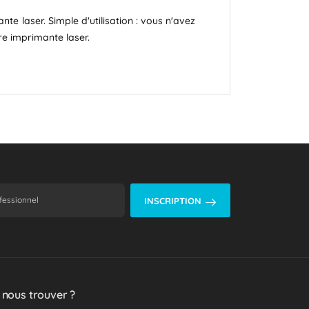
e laser. Simple d'utilisation : vous n'avez
re imprimante laser.
INSCRIPTION
 nous trouver ?