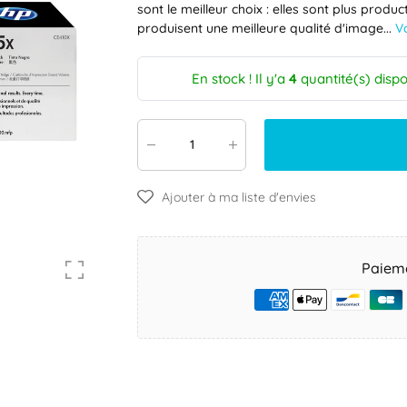
sont le meilleur choix : elles sont plus produ
V
produisent une meilleure qualité d'image...
En stock ! Il y'a
4
quantité(s) dispo
Ajouter à ma liste d'envies
Paieme