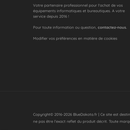
Votre partenaire professionnel pour l'achat de vos
équipements informatiques et bureautiques. A votre
service depuis 2016 !
Pour toute information ou question,
contactez-nous.
Modifier vos préférences en matière de cookies
Copyright© 2016-2026
BlueDakota.fr
| Ce site est dest
ne pas être l’exact reflet du produit décrit. Toute mar