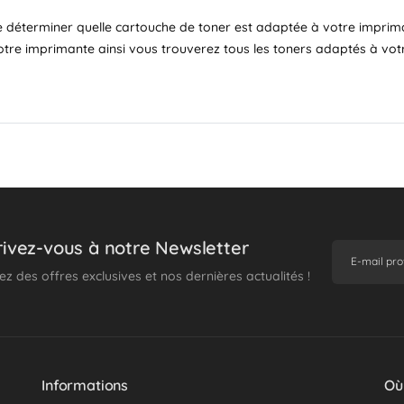
 déterminer quelle cartouche de toner est adaptée à votre imprimant
otre imprimante ainsi vous trouverez tous les toners adaptés à vot
rivez-vous à notre Newsletter
z des offres exclusives et nos dernières actualités !
Informations
Où