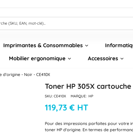
Imprimantes & Consommables
Informatiq
Mobilier ergonomique
Accessoires
 d'origine - Noir - CE410X
Toner HP 305X cartouche d
SKU:
CE410X
MARQUE:
HP
119,73 € HT
Pour des impressions parfaites pour votre i
toner HP d'origine. En termes de performance