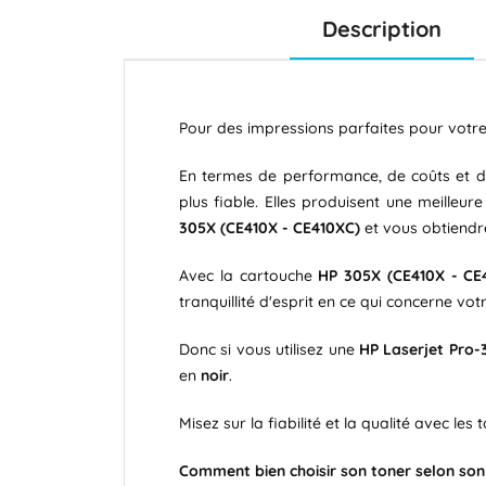
Description
Pour des impressions parfaites pour votr
En termes de performance, de coûts et d'e
plus fiable. Elles produisent une meilleu
305X (CE410X - CE410XC)
et vous obtiendre
Avec la cartouche
HP 305X (CE410X - CE
tranquillité d'esprit en ce qui concerne 
Donc si vous utilisez une
HP Laserjet Pro
en
noir
.
Misez sur la fiabilité et la qualité avec les
Comment bien choisir son toner selon so