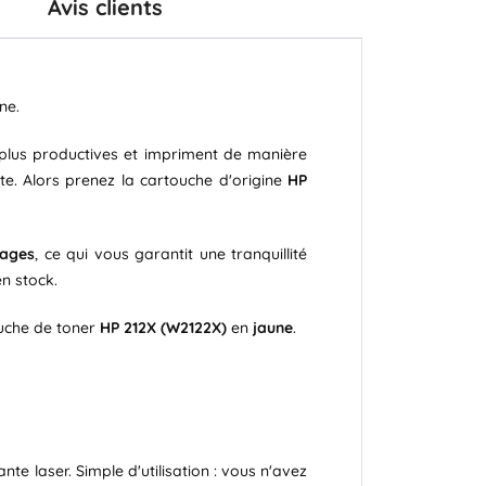
Avis clients
ne.
t plus productives et impriment de manière
te. Alors prenez la cartouche d'origine
HP
pages
, ce qui vous garantit une tranquillité
n stock.
uche de toner
HP 212X (W2122X)
en
jaune
.
e laser. Simple d'utilisation : vous n'avez