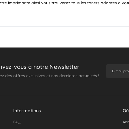
otre imprimante ainsi vous trouverez tous les toners adaptés à vot
rivez-vous à notre Newsletter
z des offres exclusives et nos dernières actualités !
Informations
Où
FAQ
Adr