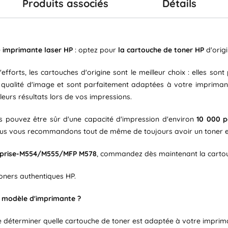
Produits associés
Détails
e
imprimante laser HP
: optez pour
la cartouche de toner HP
d'origi
fforts, les cartouches d'origine sont le meilleur choix : elles son
re qualité d'image et sont parfaitement adaptées à votre impriman
eurs résultats lors de vos impressions.
s pouvez être sûr d'une capacité d'impression d'environ
10 000 
 Nous vous recommandons tout de même de toujours avoir un toner e
rprise-M554/M555/MFP M578
, commandez dès maintenant la carto
 toners authentiques HP.
n modèle d'imprimante ?
 déterminer quelle cartouche de toner est adaptée à votre imprimant