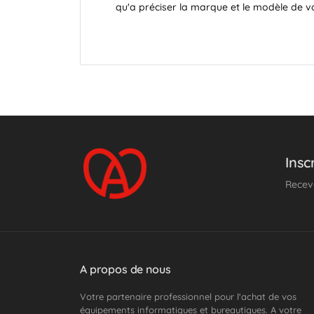
qu'a préciser la marque et le modèle de v
Insc
Receve
A propos de nous
Votre partenaire professionnel pour l'achat de vos
équipements informatiques et bureautiques. A votre