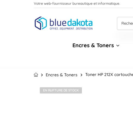
Votre web-fournisseur bureautique et informatique.
Encres & Toners
Toner HP 212X cartouche
Encres & Toners
EN RUPTURE DE STOCK