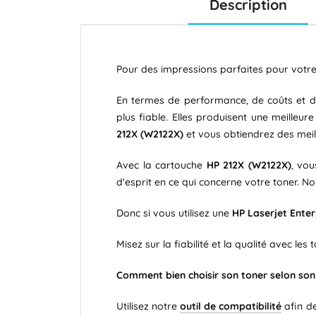
Description
Pour des impressions parfaites pour votr
En termes de performance, de coûts et d'e
plus fiable. Elles produisent une meilleu
212X
(W2122X)
et vous obtiendrez des meill
Avec la cartouche
HP 212X (W2122X)
, vou
d'esprit en ce qui concerne votre toner.
Donc si vous utilisez une
HP Laserjet
Ente
Misez sur la fiabilité et la qualité avec les
Comment bien choisir son toner selon so
Utilisez notre
outil de compatibilité
afin de