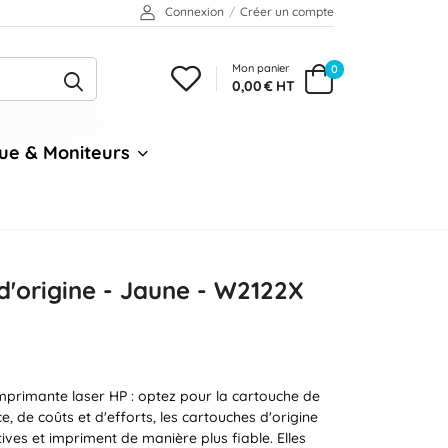
Connexion
/
Créer un compte
Mon panier
0
0,00 € HT
ue & Moniteurs
d'origine - Jaune - W2122X
mprimante laser HP : optez pour la cartouche de
, de coûts et d'efforts, les cartouches d'origine
ctives et impriment de manière plus fiable. Elles