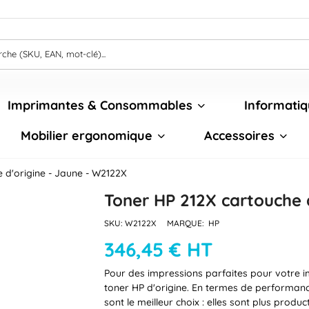
Imprimantes & Consommables
Informatiq
Mobilier ergonomique
Accessoires
 d'origine - Jaune - W2122X
Toner HP 212X cartouche 
SKU:
W2122X
MARQUE:
HP
346,45 € HT
Pour des impressions parfaites pour votre i
toner HP d'origine. En termes de performance
sont le meilleur choix : elles sont plus produ