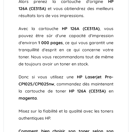
Alors prenez la cartouche d'origine
HP
126A (CE313A)
et vous obtiendrez des meilleurs
résultats lors de vos impressions.
Avec la cartouche
HP 126A (CE313A)
, vous
pouvez être sûr d'une capacité d'impression
d'environ
1 000 pages
, ce qui vous garantit une
tranquillité d'esprit en ce qui concerne votre
toner. Nous vous recommandons tout de même
de toujours avoir un toner en stock.
Donc si vous utilisez une
HP Laserjet Pro-
CP1025/CP1025nw
, commandez dès maintenant
la cartouche de toner
HP 126A (CE313A)
en
magenta
.
Misez sur la fiabilité et la qualité avec les toners
authentiques HP.
Comment bien choisir son toner selon son