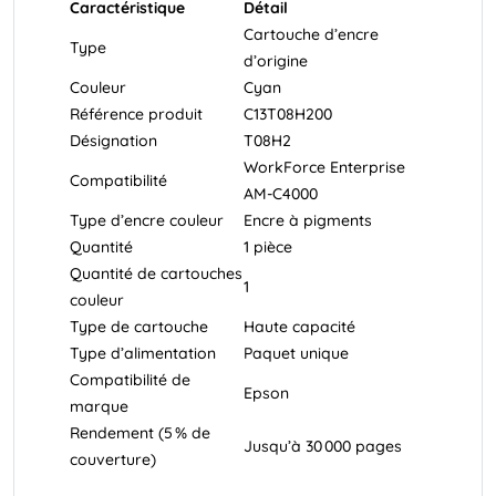
Caractéristique
Détail
Cartouche d’encre
Type
d’origine
Couleur
Cyan
Référence produit
C13T08H200
Désignation
T08H2
WorkForce Enterprise
Compatibilité
AM-C4000
Type d’encre couleur
Encre à pigments
Quantité
1 pièce
Quantité de cartouches
1
couleur
Type de cartouche
Haute capacité
Type d’alimentation
Paquet unique
Compatibilité de
Epson
marque
Rendement (5 % de
Jusqu’à 30 000 pages
couverture)