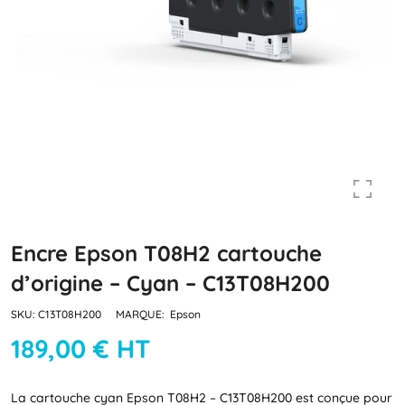
Encre Epson T08H2 cartouche
d’origine – Cyan – C13T08H200
SKU:
C13T08H200
MARQUE:
Epson
189,00 € HT
La cartouche cyan Epson T08H2 – C13T08H200 est conçue pour