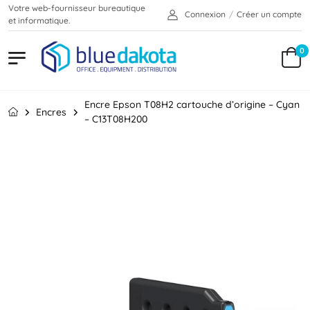
Votre web-fournisseur bureautique
Connexion
/
Créer un compte
et informatique.
0
Encre Epson T08H2 cartouche d’origine – Cyan
Encres
– C13T08H200