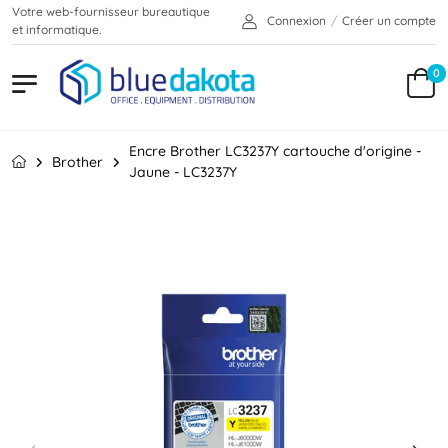
Votre web-fournisseur bureautique
Connexion
/
Créer un compte
et informatique.
0
Encre Brother LC3237Y cartouche d'origine -
Brother
Jaune - LC3237Y