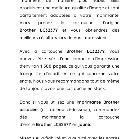
impriment de manière plus fiable. Elles
produisent une meilleure qualité d'image et sont
parfaitement adaptées à votre imprimante.
Alors prenez la cartouche d'origine
Brother LC3237Y
et vous obtiendrez des
meilleurs résultats lors de vos impressions.
Avec la cartouche
Brother LC3237Y
, vous
pouvez être sûr d'une capacité d'impression
d'environ
1 500 pages
, ce qui vous garantit une
tranquillité d'esprit en ce qui concerne votre
encre. Nous vous recommandons tout de même
de toujours avoir une cartouche en stock.
Donc si vous utilisez une
imprimante Brother
associée
(cf tableau ci-dessous), commandez
dès maintenant la cartouche
d'encre
Brother LC3237Y
en
jaune
.
Misez sur la fiabilité et la qualité avec les encres