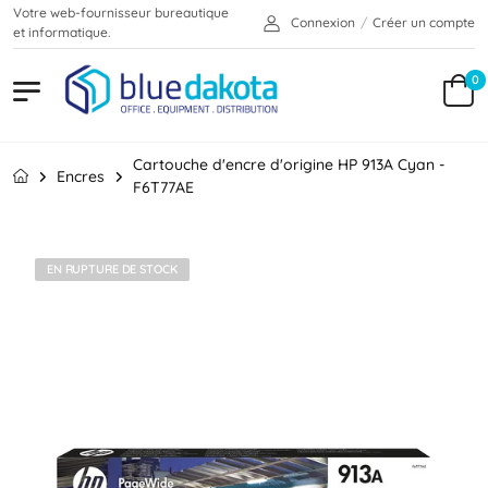
Votre web-fournisseur bureautique
Connexion
/
Créer un compte
et informatique.
0
Cartouche d'encre d'origine HP 913A Cyan -
Encres
F6T77AE
EN RUPTURE DE STOCK