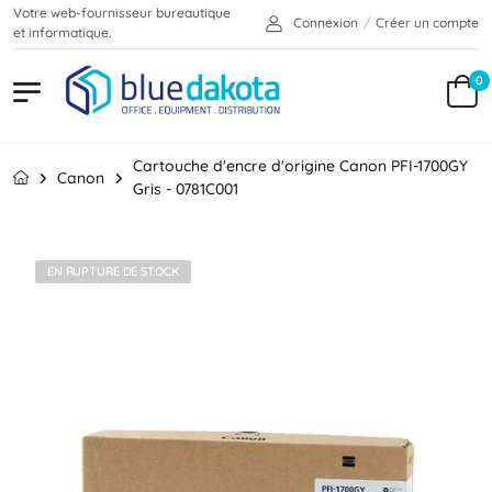
Votre web-fournisseur bureautique
Connexion
/
Créer un compte
et informatique.
0
Cartouche d'encre d'origine Canon PFI-1700GY
Canon
Gris - 0781C001
EN RUPTURE DE STOCK