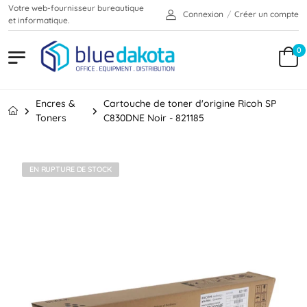
Votre web-fournisseur bureautique
Connexion
/
Créer un compte
et informatique.
0
Encres &
Cartouche de toner d'origine Ricoh SP
Toners
C830DNE Noir - 821185
EN RUPTURE DE STOCK