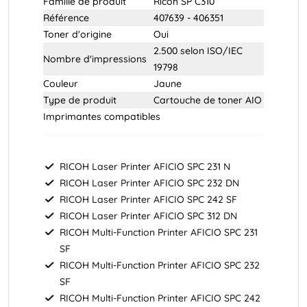
Famille de produit
Ricoh SP C310
Référence
407639 - 406351
Toner d'origine
Oui
2.500 selon
ISO/IEC
Nombre d'impressions
19798
Couleur
Jaune
Type de produit
Cartouche de toner AIO
Imprimantes compatibles
RICOH Laser Printer AFICIO SPC 231 N
RICOH Laser Printer AFICIO SPC 232 DN
RICOH Laser Printer AFICIO SPC 242 SF
RICOH Laser Printer AFICIO SPC 312 DN
RICOH Multi-Function Printer AFICIO SPC 231
SF
RICOH Multi-Function Printer AFICIO SPC 232
SF
RICOH Multi-Function Printer AFICIO SPC 242