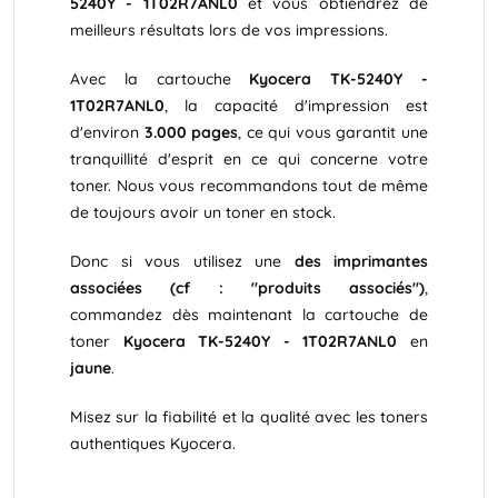
5240Y - 1T02R7ANL0
et vous obtiendrez de
meilleurs résultats lors de vos impressions.
Avec la cartouche
Kyocera TK-5240Y -
1T02R7ANL0
, la capacité d'impression est
d'environ
3.000 pages
, ce qui vous garantit une
tranquillité d'esprit en ce qui concerne votre
toner. Nous vous recommandons tout de même
de toujours avoir un toner en stock.
Donc si vous utilisez une
des imprimantes
associées (cf : "produits associés")
,
commandez dès maintenant la cartouche de
toner
Kyocera TK-5240Y - 1T02R7ANL0
en
jaune
.
Misez sur la fiabilité et la qualité avec les toners
authentiques Kyocera.