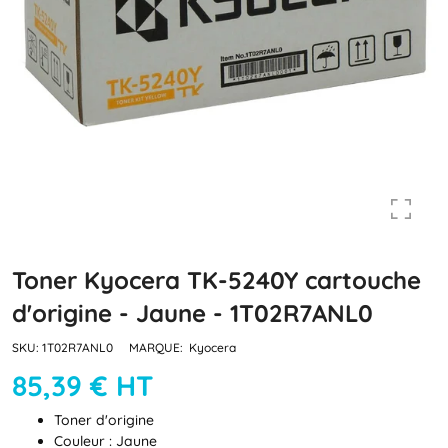
Toner Kyocera TK-5240Y cartouche
d'origine - Jaune - 1T02R7ANL0
SKU:
1T02R7ANL0
MARQUE:
Kyocera
85,39 € HT
Toner d'origine
Couleur : Jaune