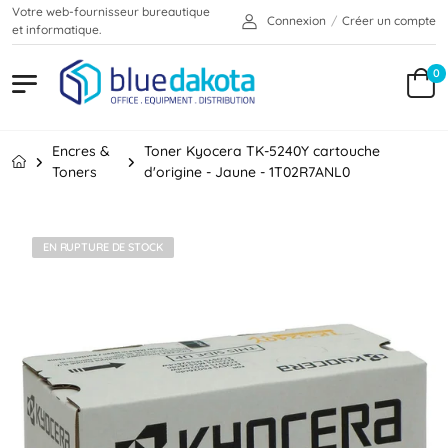
Votre web-fournisseur bureautique
Connexion
/
Créer un compte
et informatique.
0
Encres &
Toner Kyocera TK-5240Y cartouche
Toners
d'origine - Jaune - 1T02R7ANL0
EN RUPTURE DE STOCK