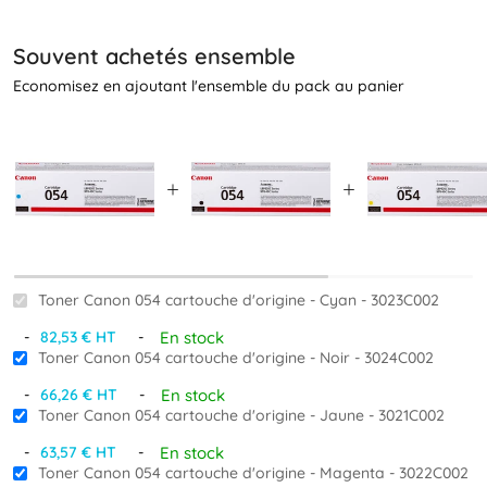
Souvent achetés ensemble
Economisez en ajoutant l'ensemble du pack au panier
Toner Canon 054 cartouche d'origine - Cyan - 3023C002
-
-
En stock
82,53 € HT
Toner Canon 054 cartouche d'origine - Noir - 3024C002
-
-
En stock
66,26 € HT
Toner Canon 054 cartouche d'origine - Jaune - 3021C002
-
-
En stock
63,57 € HT
Toner Canon 054 cartouche d'origine - Magenta - 3022C002