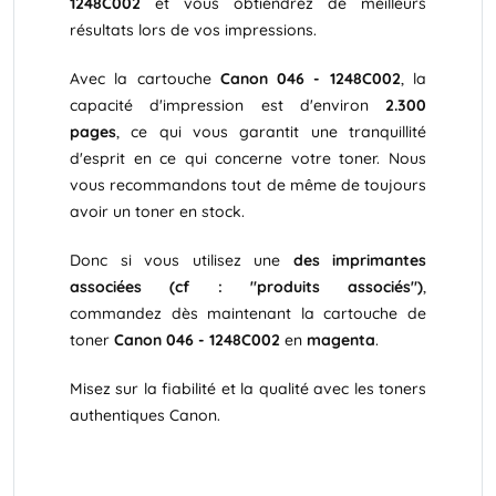
1248C002
et vous obtiendrez de meilleurs
résultats lors de vos impressions.
Avec la cartouche
Canon 046 - 1248C002
, la
capacité d'impression est d'environ
2.300
pages
, ce qui vous garantit une tranquillité
d'esprit en ce qui concerne votre toner. Nous
vous recommandons tout de même de toujours
avoir un toner en stock.
Donc si vous utilisez une
des imprimantes
associées (cf : "produits associés")
,
commandez dès maintenant la cartouche de
toner
Canon 046 - 1248C002
en
magenta
.
Misez sur la fiabilité et la qualité avec les toners
authentiques Canon.