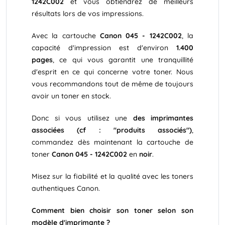
1242C002
et vous obtiendrez de meilleurs
résultats lors de vos impressions.
Avec la cartouche
Canon 045 - 1242C002
, la
capacité d'impression est d'environ
1.400
pages
, ce qui vous garantit une tranquillité
d'esprit en ce qui concerne votre toner. Nous
vous recommandons tout de même de toujours
avoir un toner en stock.
Donc si vous utilisez une
des imprimantes
associées (cf : "produits associés")
,
commandez dès maintenant la cartouche de
toner
Canon 045 - 1242C002
en
noir
.
Misez sur la fiabilité et la qualité avec les toners
authentiques Canon.
Comment bien choisir son toner selon son
modèle d'imprimante ?