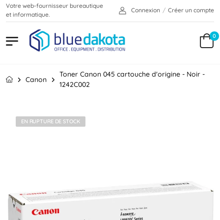
Votre web-fournisseur bureautique
Connexion
/
Créer un compte
et informatique.
0
Toner Canon 045 cartouche d'origine - Noir -
Canon
1242C002
EN RUPTURE DE STOCK