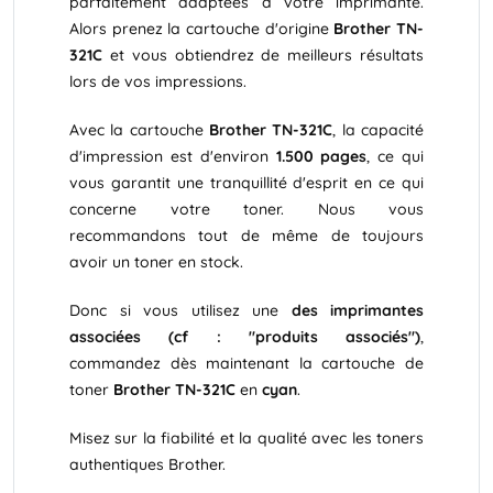
parfaitement adaptées à votre imprimante.
Alors prenez la cartouche d'origine
Brother TN-
321C
et vous obtiendrez de meilleurs résultats
lors de vos impressions.
Avec la cartouche
Brother TN-321C
, la capacité
d'impression est d'environ
1.500 pages
, ce qui
vous garantit une tranquillité d'esprit en ce qui
concerne votre toner. Nous vous
recommandons tout de même de toujours
avoir un toner en stock.
Donc si vous utilisez une
des imprimantes
associées (cf : "produits associés")
,
commandez dès maintenant la cartouche de
toner
Brother TN-321C
en
cyan
.
Misez sur la fiabilité et la qualité avec les toners
authentiques Brother.