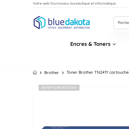
Votre web-fournisseur bureautique et informatique.
Encres & Toners
Toner Brother TN241Y cartouche 
Brother
EN RUPTURE DE STOCK