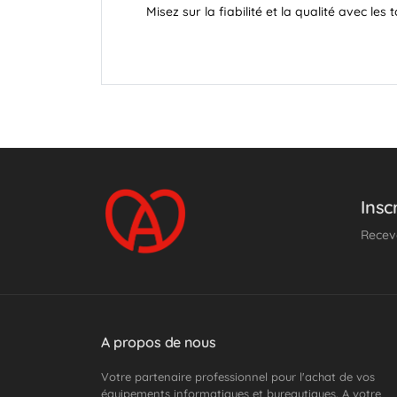
Misez sur la fiabilité et la qualité avec les
Insc
Receve
A propos de nous
Votre partenaire professionnel pour l'achat de vos
équipements informatiques et bureautiques. A votre