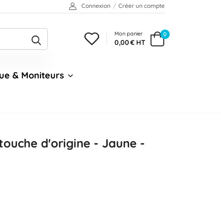
Connexion
/
Créer un compte
Mon panier
0
0,00 € HT
ue & Moniteurs
ouche d'origine - Jaune -