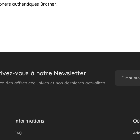
 toners authentiques Brother.
rivez-vous à notre Newsletter
z des offres exclusives et nos dernières actualités !
Informations
Où
FAQ
Adr