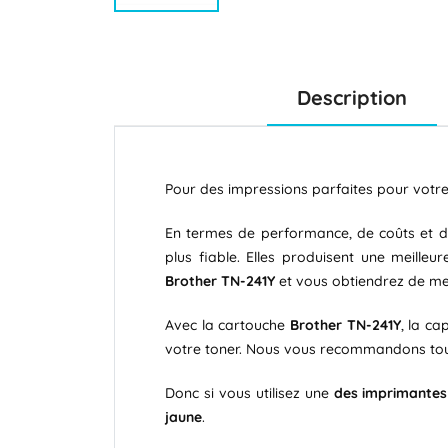
Description
Pour des impressions parfaites pour votr
En termes de performance, de coûts et d'e
plus fiable. Elles produisent une meille
Brother TN-241Y
et vous obtiendrez de mei
Avec la cartouche
Brother TN-241Y
, la ca
votre toner. Nous vous recommandons tou
Donc si vous utilisez une
des imprimantes 
jaune
.