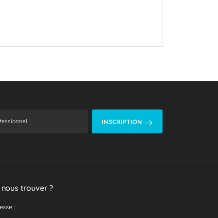
INSCRIPTION
 nous trouver ?
esse :