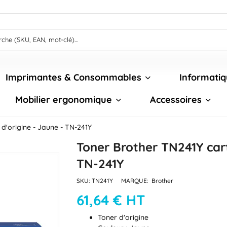
Imprimantes & Consommables
Informatiq
Mobilier ergonomique
Accessoires
d'origine - Jaune - TN-241Y
Toner Brother TN241Y cart
TN-241Y
SKU:
TN241Y
MARQUE:
Brother
61,64 € HT
Toner d'origine