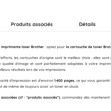
Produits associés
Détails
e
imprimante laser Brother
: optez pour
la cartouche de toner Brot
fforts, les cartouches d'origine sont le meilleur choix : elles son
ure qualité d'image et sont parfaitement adaptées à votre imprim
lleurs résultats lors de vos impressions.
pacité d'impression est d'environ
1.400 pages
, ce qui vous garantit 
t de même de toujours avoir un toner en stock.
associées (cf : "produits associés")
, commandez dès maintenant 