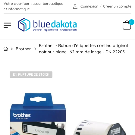
Votre web-fournisseur bureautique
Connexion
/
Créer un compte
et informatique.
0
Brother - Ruban d'étiquettes continu original
Brother
noir sur blanc | 62 mm de large - DK-22205
EN RUPTURE DE STOCK