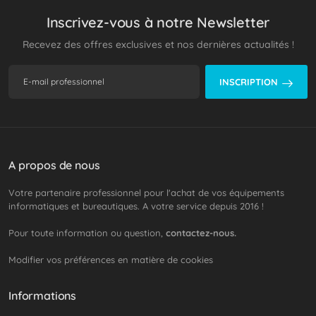
Inscrivez-vous à notre Newsletter
Recevez des offres exclusives et nos dernières actualités !
INSCRIPTION
A propos de nous
Votre partenaire professionnel pour l'achat de vos équipements
informatiques et bureautiques. A votre service depuis 2016 !
Pour toute information ou question,
contactez-nous.
Modifier vos préférences en matière de cookies
Informations